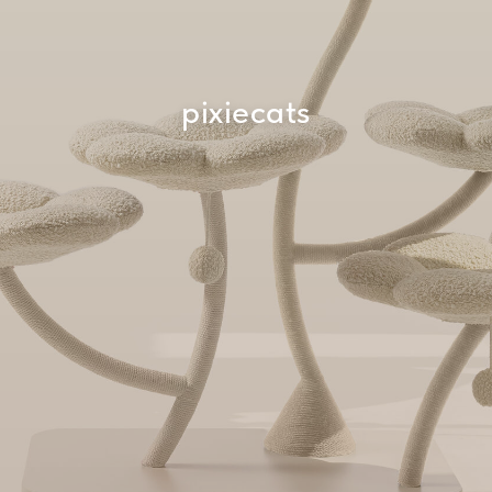
pixiecats