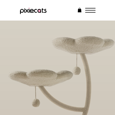
О нас
Каталог
Ответы на вопросы
Рассрочка
Галерея
Контакты
Корзина