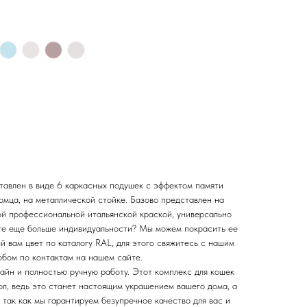
тавлен в виде 6 каркасных подушек с эффектом памяти
омца, на металлической стойке. Базово представлен на
й профессиональной итальянской краской, универсально
те еще больше индивидуальности? Мы можем покрасить ее
 вам цвет по каталогу RAL, для этого свяжитесь с нашим
бом по контактам на нашем сайте.
айн и полностью ручную работу. Этот комплекс для кошек
гол, ведь это станет настоящим украшением вашего дома, а
 так как мы гарантируем безупречное качество для вас и