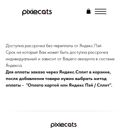
О нас
Доступна рассрочка без переплаты от Яндекс.Пэй
Каталог
Срок на который Вам может быть доступна рассрочка
Ответы на вопросы
индивидуальный и зависит от Вашего аккаунта в системе
Яндекса.
Рассрочка
Для оплаты заказа через Яндекс.Сплит в корзине,
Галерея
после добавления товара нужно выбрать метод
Контакты
Корзина
оплаты - "Оплата картой или Яндекс Пэй / Сплит".